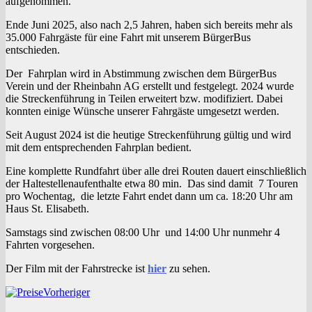
aufgenommen.
Ende Juni 2025, also nach 2,5 Jahren, haben sich bereits mehr als
35.000 Fahrgäste für eine Fahrt mit unserem BürgerBus
entschieden.
Der Fahrplan wird in Abstimmung zwischen dem BürgerBus
Verein und der Rheinbahn AG erstellt und festgelegt. 2024 wurde
die Streckenführung in Teilen erweitert bzw. modifiziert. Dabei
konnten einige Wünsche unserer Fahrgäste umgesetzt werden.
Seit August 2024 ist die heutige Streckenführung gültig und wird
mit dem entsprechenden Fahrplan bedient.
Eine komplette Rundfahrt über alle drei Routen dauert einschließlich
der Haltestellenaufenthalte etwa 80 min. Das sind damit 7 Touren
pro Wochentag, die letzte Fahrt endet dann um ca. 18:20 Uhr am
Haus St. Elisabeth.
Samstags sind zwischen 08:00 Uhr und 14:00 Uhr nunmehr 4
Fahrten vorgesehen.
Der Film mit der Fahrstrecke ist
hier
zu sehen.
Vorheriger